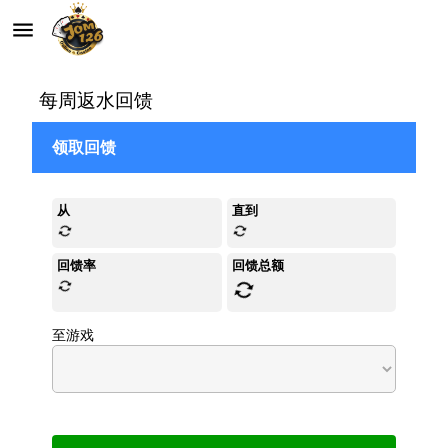
menu
autorenew
每周返水回馈
领取回馈
从
直到
autorenew
autorenew
回馈率
回馈总额
autorenew
autorenew
至游戏