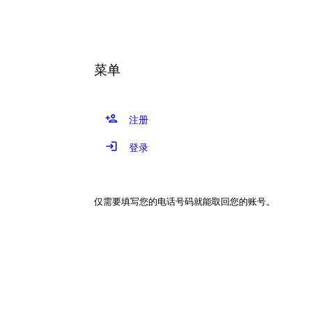
autorenew
菜单
person_add
注册
login
登录
仅需要填写您的电话号码就能取回您的账号。