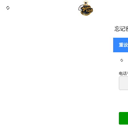
autorenew
忘记
重设
autorenew
电话